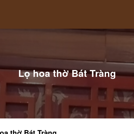
Lọ hoa thờ Bát Tràng
oa thờ Bát Tràng