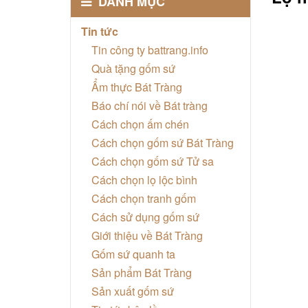
DANH MỤC
Tin tức
Tin công ty battrang.info
Quà tặng gốm sứ
Ẩm thực Bát Tràng
Báo chí nói về Bát tràng
Cách chọn ấm chén
Cách chọn gốm sứ Bát Tràng
Cách chọn gốm sứ Tử sa
Cách chọn lọ lộc bình
Cách chọn tranh gốm
Cách sử dụng gốm sứ
Giới thiệu về Bát Tràng
Gốm sứ quanh ta
Sản phẩm Bát Tràng
Sản xuất gốm sứ