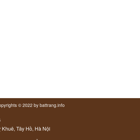
pyrights © 2022 by battrang.info
6
ỵ Khuê, Tây Hồ, Hà Nội