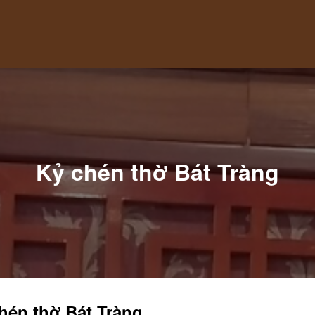
Kỷ chén thờ Bát Tràng
hén thờ Bát Tràng