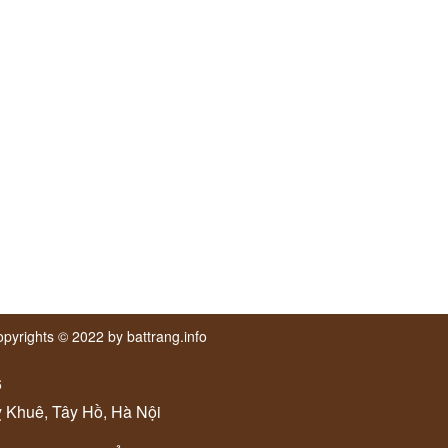
pyrights © 2022 by battrang.info
6
ỵ Khuê, Tây Hồ, Hà Nội