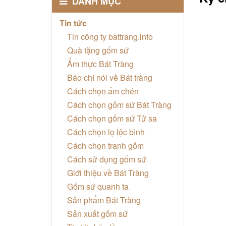
DANH MỤC
Tin tức
Tin công ty battrang.info
Quà tặng gốm sứ
Ẩm thực Bát Tràng
Báo chí nói về Bát tràng
Cách chọn ấm chén
Cách chọn gốm sứ Bát Tràng
Cách chọn gốm sứ Tử sa
Cách chọn lọ lộc bình
Cách chọn tranh gốm
Cách sử dụng gốm sứ
Giới thiệu về Bát Tràng
Gốm sứ quanh ta
Sản phẩm Bát Tràng
Sản xuất gốm sứ