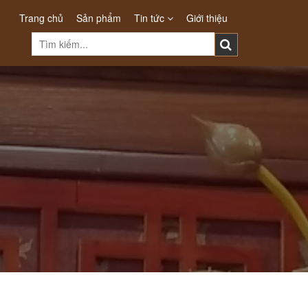
Trang chủ
Sản phẩm
Tin tức
Giới thiệu