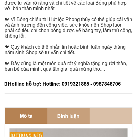
được tư vấn rõ ràng và chi tiết về các loại Bóng phù hợp
với bản thân mình nhất.
🍁 Vì Bóng chiêu tài Hút lộc Phong thủy có thể giúp cải vận
và ảnh hưởng đến công việc, sức khỏe nên Shop luôn
phải có tiêu chí chọn bóng được vẽ bằng tay, làm thủ công,
không lỗi.
🍁 Quý khách có thể nhắn tin hoặc bình luận ngày tháng
năm sinh Shop sẽ tư vấn chi tiết.
🍁 Đây cũng là một món quà rất ý nghĩa tặng người thân,
bạn bè của mình, quà tân gia, quà mừng thọ....
Hotline hỗ trợ:
Hotline: 0919321885 - 0987846706
Mô tả
Bình luận