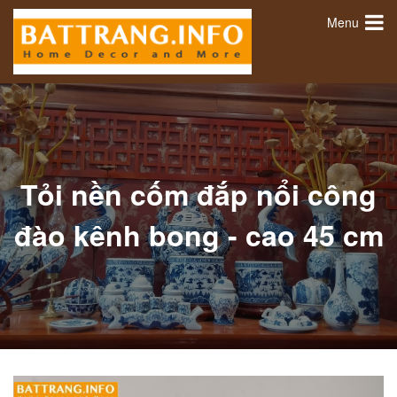
Menu
Tỏi nền cốm đắp nổi công
đào kênh bong - cao 45 cm