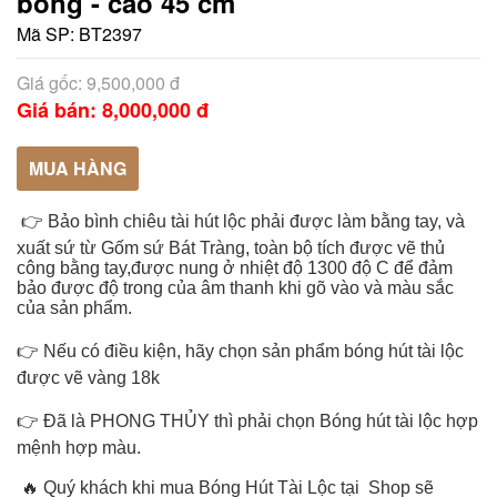
bong - cao 45 cm
Mã SP:
BT2397
Giá gốc: 9,500,000 đ
Giá bán: 8,000,000 đ
MUA HÀNG
👉 Bảo bình chiêu tài hút lộc phải được làm bằng tay, và
xuất sứ từ
Gốm sứ Bát Tràng
, toàn bộ tích được vẽ thủ
công bằng tay,được nung ở nhiệt độ 1300 độ C để đảm
bảo được độ trong của âm thanh khi gõ vào và màu sắc
của sản phẩm.
👉 Nếu có điều kiện, hãy chọn sản phẩm bóng hút tài lộc
được vẽ vàng 18k
👉 Đã là PHONG THỦY thì phải chọn Bóng hút tài lộc hợp
mệnh hợp màu.
🔥 Quý khách khi mua Bóng Hút Tài Lộc tại Shop sẽ