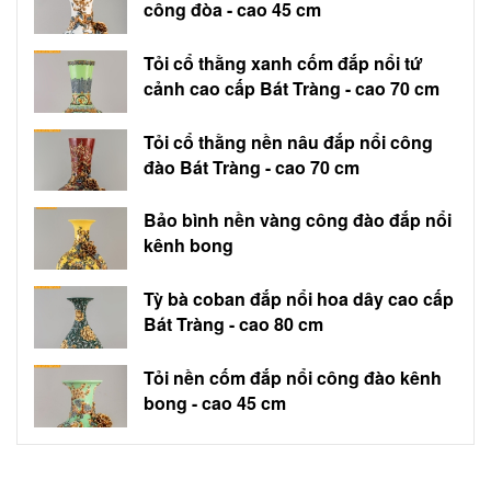
công đòa - cao 45 cm
Tỏi cổ thằng xanh cốm đắp nổi tứ
cảnh cao cấp Bát Tràng - cao 70 cm
Tỏi cổ thằng nền nâu đắp nổi công
đào Bát Tràng - cao 70 cm
Bảo bình nền vàng công đào đắp nổi
kênh bong
Tỳ bà coban đắp nổi hoa dây cao cấp
Bát Tràng - cao 80 cm
Tỏi nền cốm đắp nổi công đào kênh
bong - cao 45 cm