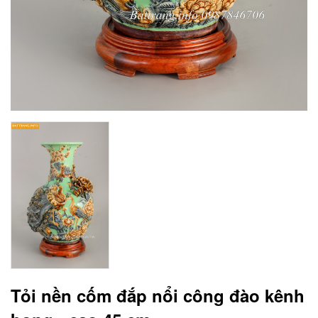
Tỏi nền cốm đắp nổi công đào kênh