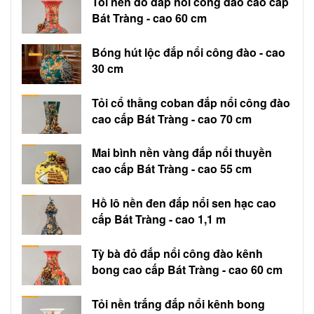
Tỏi nền đỏ đắp nổi công đào cao cấp
Bát Tràng - cao 60 cm
Bóng hút lộc đắp nổi công đào - cao
30 cm
Tỏi cổ thằng coban đắp nổi công đào
cao cấp Bát Tràng - cao 70 cm
Mai bình nền vàng đắp nổi thuyền
cao cấp Bát Tràng - cao 55 cm
Hồ lô nền đen đắp nổi sen hạc cao
cấp Bát Tràng - cao 1,1 m
Tỳ bà đỏ đắp nổi công đào kênh
bong cao cấp Bát Tràng - cao 60 cm
Tỏi nền trắng đắp nổi kênh bong