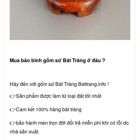
Mua bảo bình gốm sứ Bát Tràng ở đâu ?
Hãy đến với gốm sứ Bát Tràng Battrang.info !
👉Sản phẩm được làm từ loại đất tốt nhất
👉Cam kết 100% hàng bát tràng
👉bảo hành men trọn đời đổi trả miễn phí khi có lỗi do
nhà sản xuất.