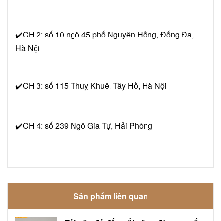
✔️CH 2: số 10 ngõ 45 phố Nguyên Hồng, Đống Đa,
Hà Nội
✔️CH 3: số 115 Thuỵ Khuê, Tây Hồ, Hà Nội
✔️CH 4: số 239 Ngô Gia Tự, Hải Phòng
Sản phẩm liên quan