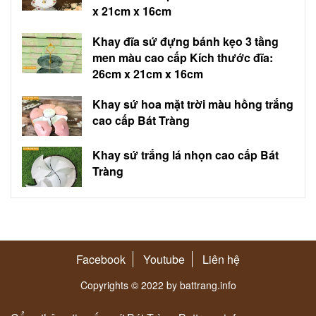
x 21cm x 16cm
Khay đĩa sứ đựng bánh kẹo 3 tầng
men màu cao cấp Kích thước đĩa:
26cm x 21cm x 16cm
Khay sứ hoa mặt trời màu hồng trắng
cao cấp Bát Tràng
Khay sứ trắng lá nhọn cao cấp Bát
Tràng
Facebook
Youtube
Liên hệ
Copyrights © 2022 by battrang.info