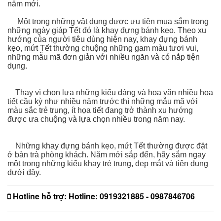
năm mới.
Một trong những vật dụng được ưu tiên mua sắm trong
những ngày giáp Tết đó là khay đựng bánh kẹo. Theo xu
hướng của người tiêu dùng hiện nay, khay đựng bánh
kẹo, mứt Tết thường chuộng những gam màu tươi vui,
những mẫu mã đơn giản với nhiều ngăn và có nắp tiện
dụng.
Thay vì chọn lựa những kiểu dáng và hoa văn nhiều họa
tiết cầu kỳ như nhiều năm trước thì những mẫu mã với
màu sắc trẻ trung, ít họa tiết đang trở thành xu hướng
được ưa chuộng và lựa chọn nhiều trong năm nay.
Những khay đựng bánh kẹo, mứt Tết thường được đặt
ở bàn trà phòng khách. Năm mới sắp đến, hãy sắm ngay
một trong những kiểu khay trẻ trung, đẹp mắt và tiện dụng
dưới đây.
Hotline hỗ trợ:
Hotline: 0919321885 - 0987846706