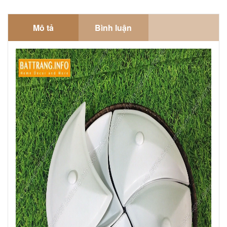
Mô tả
Bình luận