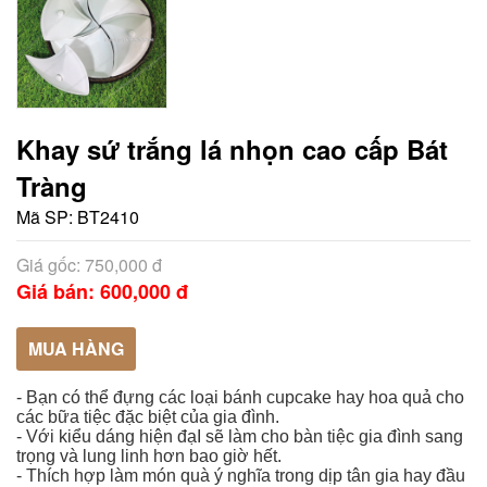
Khay sứ trắng lá nhọn cao cấp Bát
Tràng
Mã SP:
BT2410
Giá gốc: 750,000 đ
Giá bán: 600,000 đ
MUA HÀNG
- Bạn có thể đựng các loại bánh cupcake hay hoa quả cho
các bữa tiệc đặc biệt của gia đình.
- Với kiểu dáng hiện đạI sẽ làm cho bàn tiệc gia đình sang
trọng và lung linh hơn bao giờ hết.
- Thích hợp làm món quà ý nghĩa trong dịp tân gia hay đầu