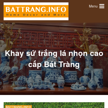
Menu
Khay sứ trắng lá nhọn cao
cấp Bát Tràng