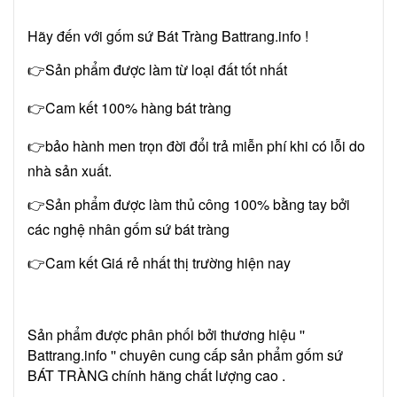
Hãy đến với gốm sứ Bát Tràng Battrang.info !
👉Sản phẩm được làm từ loại đất tốt nhất
👉Cam kết 100% hàng bát tràng
👉bảo hành men trọn đời đổi trả miễn phí khi có lỗi do
nhà sản xuất.
👉Sản phẩm được làm thủ công 100% bằng tay bởi
các nghệ nhân gốm sứ bát tràng
👉Cam kết Giá rẻ nhất thị trường hiện nay
Sản phẩm được phân phối bởi thương hiệu ''
Battrang.info '' chuyên cung cấp sản phẩm gốm sứ
BÁT TRÀNG chính hãng chất lượng cao .