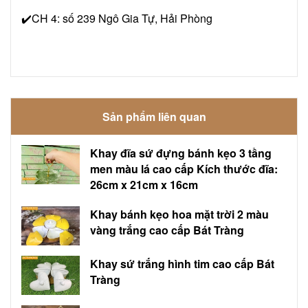
✔️CH 4: số 239 Ngô Gia Tự, Hải Phòng
Sản phẩm liên quan
Khay đĩa sứ đựng bánh kẹo 3 tầng
men màu lá cao cấp Kích thước đĩa:
26cm x 21cm x 16cm
Khay bánh kẹo hoa mặt trời 2 màu
vàng trắng cao cấp Bát Tràng
Khay sứ trắng hình tim cao cấp Bát
Tràng