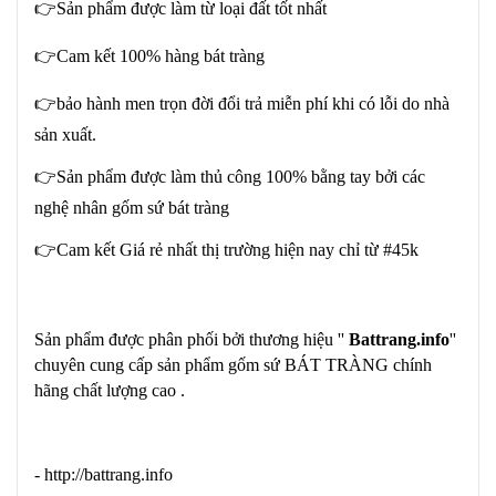
👉Sản phẩm được làm từ loại đất tốt nhất
👉Cam kết 100% hàng bát tràng
👉bảo hành men trọn đời đổi trả miễn phí khi có lỗi do nhà
sản xuất.
👉Sản phẩm được làm thủ công 100% bằng tay bởi các
nghệ nhân gốm sứ bát tràng
👉Cam kết Giá rẻ nhất thị trường hiện nay chỉ từ #45k
Sản phẩm được phân phối bởi thương hiệu ''
Battrang.info
''
chuyên cung cấp sản phẩm gốm sứ BÁT TRÀNG chính
hãng chất lượng cao .
- http://battrang.info