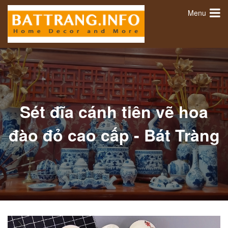
Menu
Sét đĩa cánh tiên vẽ hoa
đào đỏ cao cấp - Bát Tràng