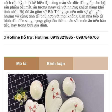
cách cầu kỳ, thiết kế hiện đại cùng màu sắc độc đáo giúp cho bộ
sản phẩm bắt mắt, ấn tượng ngay cả với những khách hàng khó
tính nhất. Bộ đồ ăn gốm sứ Bát Tràng tạo nên một sự gần gũi
nhưng vô cùng tinh tế; phù hợp với mọi không gian nhà bếp từ
bình dân đến sang trọng; giúp tôn thêm màu sắc món ăn trên bàn
tiệc, hay trong bữa gia đình.
Hotline hỗ trợ:
Hotline: 0919321885 - 0987846706
Mô tả
Bình luận