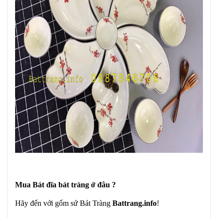
Mua Bát đĩa bát tràng ở đâu ?
Hãy đến với gốm sứ Bát Tràng
Battrang.info
!