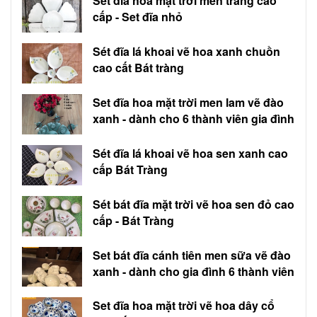
Sét đĩa hoa mặt trời men trắng cao
cấp - Set đĩa nhỏ
Sét đĩa lá khoai vẽ hoa xanh chuồn
cao cất Bát tràng
Set đĩa hoa mặt trời men lam vẽ đào
xanh - dành cho 6 thành viên gia đình
Sét đĩa lá khoai vẽ hoa sen xanh cao
cấp Bát Tràng
Sét bát đĩa mặt trời vẽ hoa sen đỏ cao
cấp - Bát Tràng
Set bát đĩa cánh tiên men sữa vẽ đào
xanh - dành cho gia đình 6 thành viên
Set đĩa hoa mặt trời vẽ hoa dây cổ