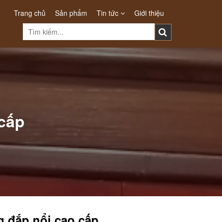
Trang chủ
Sản phẩm
Tin tức
Giới thiệu
cấp
g đắp nổi cao cấp