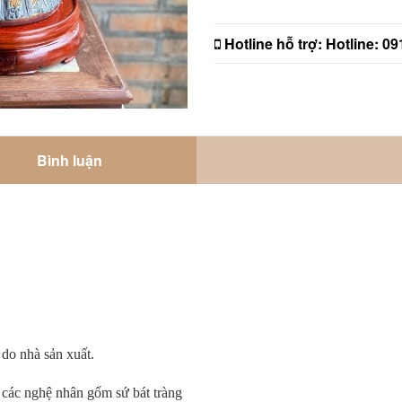
Hotline hỗ trợ:
Hotline: 0
Bình luận
 do nhà sản xuất.
các nghệ nhân gốm sứ bát tràng