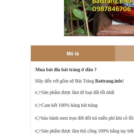
Mô tả
Mua bát đĩa bát tràng ở đâu ?
Hãy đến với gốm sứ Bát Tràng
Battrang.info
!
👉Sản phẩm được làm từ loại đất tốt nhất
👉Cam kết 100% hàng bát tràng
👉bảo hành men trọn đời đổi trả miễn phí khi có lỗi
👉Sản phẩm được làm thủ công 100% bằng tay bởi 