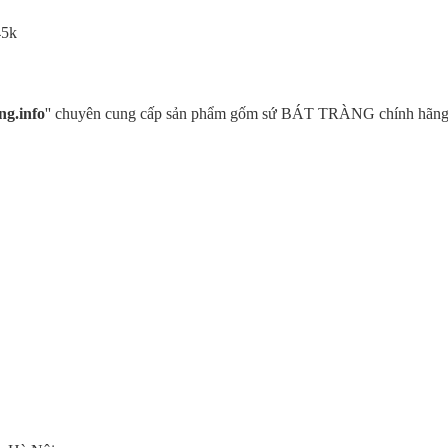
45k
ng.info
'' chuyên cung cấp sản phẩm gốm sứ BÁT TRÀNG chính hãng