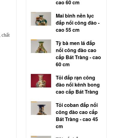
cao 60 cm
Mai bình nền lục
đắp nổi công đào -
cao 55 cm
 chất
Tỳ bà men lá đắp
nổi công đào cao
cấp Bát Tràng - cao
60 cm
Tỏi đắp rạn công
đào nổi kênh bong
cao cấp Bát Tràng
Tỏi coban đắp nổi
công đào cao cấp
Bát Tràng - cao 45
cm