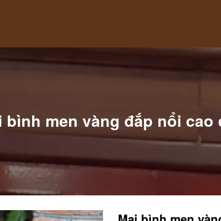
i bình men vàng đắp nổi cao 
Mai bình men vàn