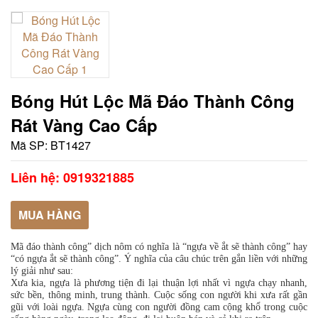
Bóng Hút Lộc Mã Đáo Thành Công
Rát Vàng Cao Cấp
Mã SP:
BT1427
Liên hệ: 0919321885
MUA HÀNG
Mã đáo thành công” dịch nôm có nghĩa là “ngựa về ắt sẽ thành công” hay
“có ngựa ắt sẽ thành công”. Ý nghĩa của câu chúc trên gắn liền với những
lý giải như sau:
Xưa kia, ngựa là phương tiện đi lại thuận lợi nhất vì ngựa chạy nhanh,
sức bền, thông minh, trung thành. Cuộc sống con người khi xưa rất gần
gũi với loài ngựa. Ngựa cùng con người đồng cam cộng khổ trong cuộc