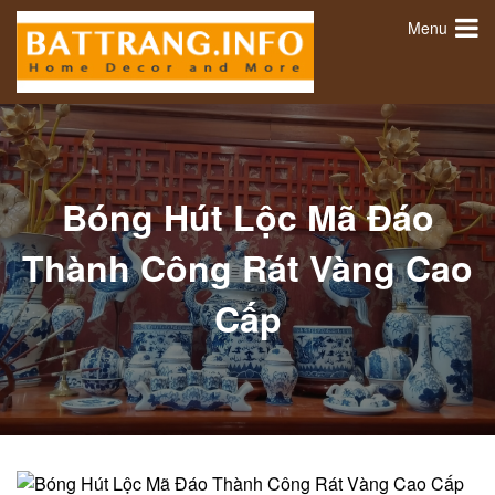
Menu
Bóng Hút Lộc Mã Đáo
Thành Công Rát Vàng Cao
Cấp