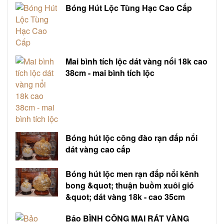
Bóng Hút Lộc Tùng Hạc Cao Cấp
Mai bình tích lộc dát vàng nổi 18k cao
38cm - mai bình tích lộc
Bóng hút lộc công đào rạn đắp nổi
dát vàng cao cấp
Bóng hút lộc men rạn đắp nổi kênh
bong &quot; thuận buồm xuôi gió
&quot; dát vàng 18k - cao 35cm
Bảo BÌNH CÔNG MAI RÁT VÀNG