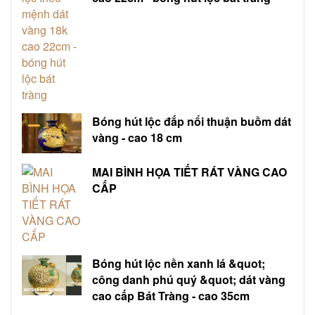
Bóng hút lộc đắp nổi thuận buồm dát
vàng - cao 18 cm
MAI BÌNH HỌA TIẾT RÁT VÀNG CAO
CẤP
Bóng hút lộc nền xanh lá &quot;
công danh phú quý &quot; dát vàng
cao cấp Bát Tràng - cao 35cm