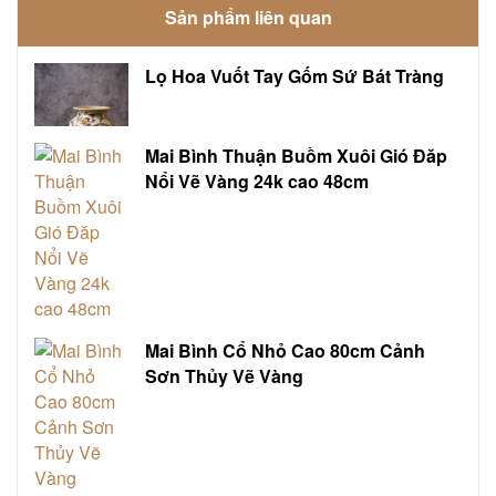
Sản phẩm liên quan
Lọ Hoa Vuốt Tay Gốm Sứ Bát Tràng
Mai Bình Thuận Buồm Xuôi Gió Đăp
Nổi Vẽ Vàng 24k cao 48cm
Mai Bình Cổ Nhỏ Cao 80cm Cảnh
Sơn Thủy Vẽ Vàng