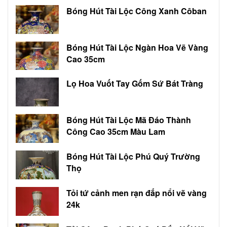
Bóng Hút Tài Lộc Công Xanh Côban
Bóng Hút Tài Lộc Ngàn Hoa Vẽ Vàng
Cao 35cm
Lọ Hoa Vuốt Tay Gốm Sứ Bát Tràng
Bóng Hút Tài Lộc Mã Đáo Thành
Công Cao 35cm Màu Lam
Bóng Hút Tài Lộc Phú Quý Trường
Thọ
Tỏi tứ cảnh men rạn đắp nổi vẽ vàng
24k