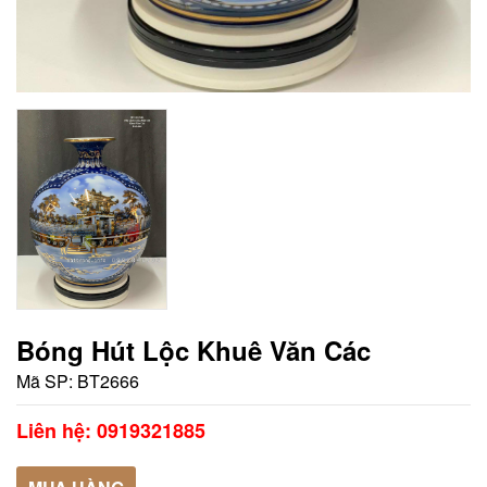
Bóng Hút Lộc Khuê Văn Các
Mã SP:
BT2666
Liên hệ: 0919321885