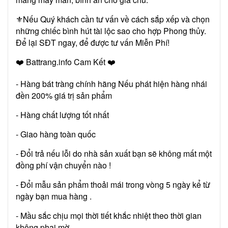
⚜️Nếu Quý khách cần tư vấn về cách sắp xếp và chọn
những chiếc bình hút tài lộc sao cho hợp Phong thủy.
Để lại SĐT ngay, để được tư vấn Miễn Phí!
❤️ Battrang.info Cam Kết ❤️
- Hàng bát tràng chính hãng Nếu phát hiện hàng nhái
đền 200% giá trị sản phẩm
- Hàng chất lượng tốt nhất
- Giao hàng toàn quốc
- Đổi trả nếu lỗi do nhà sản xuất bạn sẽ không mất một
đồng phí vận chuyển nào !
- Đổi mẫu sản phẩm thoải mái trong vòng 5 ngày kể từ
ngày bạn mua hàng .
- Mầu sắc chịu mọi thời tiết khắc nhiệt theo thời gian
không phai mờ