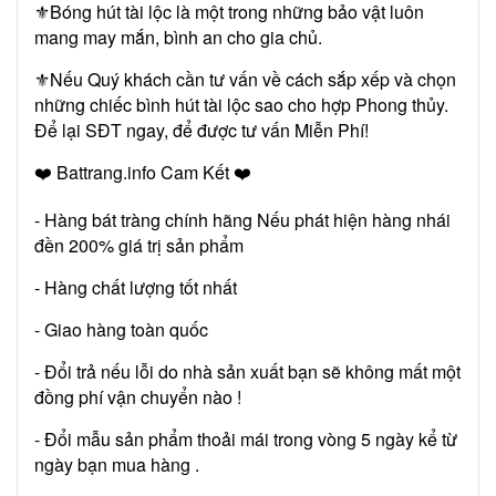
⚜️Bóng hút tài lộc là một trong những bảo vật luôn
mang may mắn, bình an cho gia chủ.
⚜️Nếu Quý khách cần tư vấn về cách sắp xếp và chọn
những chiếc bình hút tài lộc sao cho hợp Phong thủy.
Để lại SĐT ngay, để được tư vấn Miễn Phí!
❤️ Battrang.info Cam Kết ❤️
- Hàng bát tràng chính hãng Nếu phát hiện hàng nhái
đền 200% giá trị sản phẩm
- Hàng chất lượng tốt nhất
- Giao hàng toàn quốc
- Đổi trả nếu lỗi do nhà sản xuất bạn sẽ không mất một
đồng phí vận chuyển nào !
- Đổi mẫu sản phẩm thoải mái trong vòng 5 ngày kể từ
ngày bạn mua hàng .