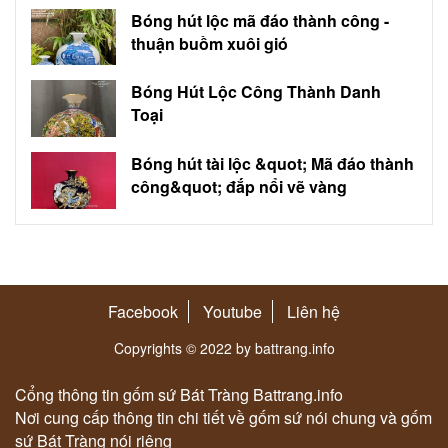
Bóng hút lộc mã đáo thành công -
thuận buồm xuôi gió
Bóng Hút Lộc Công Thành Danh
Toại
Bóng hút tài lộc &quot; Mã đáo thành
công&quot; đắp nổi vẽ vàng
Facebook
Youtube
Liên hệ
Copyrights © 2022 by battrang.info
Cổng thông tin gốm sứ Bát Tràng Battrang.info
Nơi cung cấp thông tin chi tiết về gốm sứ nói chung và gốm
sứ Bát Tràng nói riêng