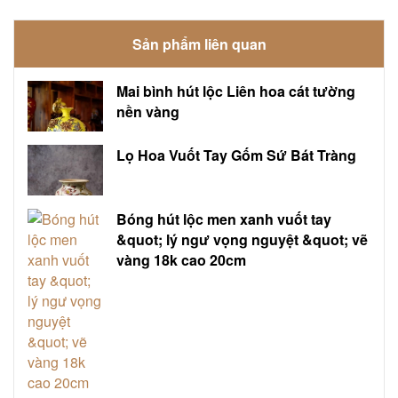
Sản phẩm liên quan
Mai bình hút lộc Liên hoa cát tường
nền vàng
Lọ Hoa Vuốt Tay Gốm Sứ Bát Tràng
Bóng hút lộc men xanh vuốt tay
&quot; lý ngư vọng nguyệt &quot; vẽ
vàng 18k cao 20cm