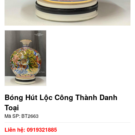
Bóng Hút Lộc Công Thành Danh
Toại
Mã SP:
BT2663
Liên hệ: 0919321885