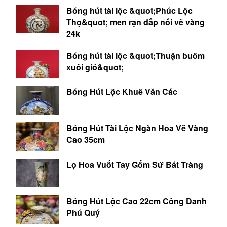
Bóng hút tài lộc &quot;Phúc Lộc
Thọ&quot; men rạn đắp nổi vẽ vàng
24k
Bóng hút tài lộc &quot;Thuận buồm
xuôi gió&quot;
Bóng Hút Lộc Khuê Văn Các
Bóng Hút Tài Lộc Ngàn Hoa Vẽ Vàng
Cao 35cm
Lọ Hoa Vuốt Tay Gốm Sứ Bát Tràng
Bóng Hút Lộc Cao 22cm Công Danh
Phú Quý