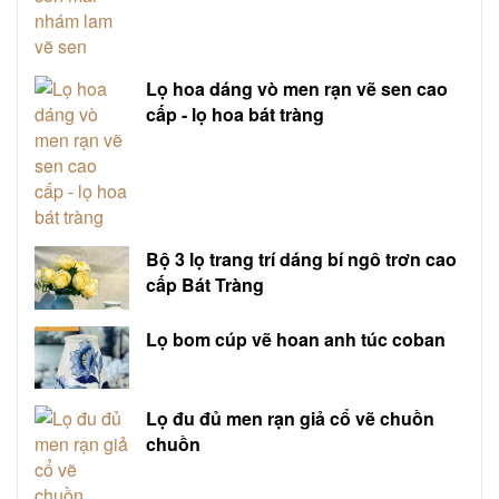
Lọ hoa dáng vò men rạn vẽ sen cao
cấp - lọ hoa bát tràng
Bộ 3 lọ trang trí dáng bí ngô trơn cao
cấp Bát Tràng
Lọ bom cúp vẽ hoan anh túc coban
Lọ đu đủ men rạn giả cổ vẽ chuồn
chuồn