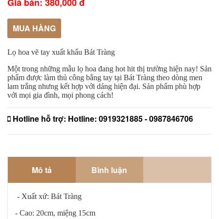
Giá bán: 380,000 đ
MUA HÀNG
Lọ hoa vẽ tay xuất khẩu Bát Tràng 
Một trong những mẫu lọ hoa đang hot hit thị trường hiện nay! Sản 
phẩm được làm thủ công bằng tay tại Bát Tràng theo dòng men 
lam trắng nhưng kết hợp với dáng hiện đại. Sản phẩm phù hợp 
với mọi gia đình, mọi phong cách! 
Hotline hỗ trợ:
Hotline: 0919321885 - 0987846706
Mô tả
Bình luận
- Xuất xứ: Bát Tràng
- Cao: 20cm, miệng 15cm