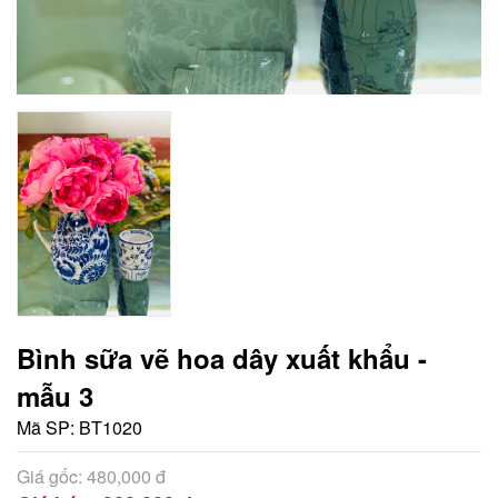
Bình sữa vẽ hoa dây xuất khẩu -
mẫu 3
Mã SP:
BT1020
Giá gốc: 480,000 đ