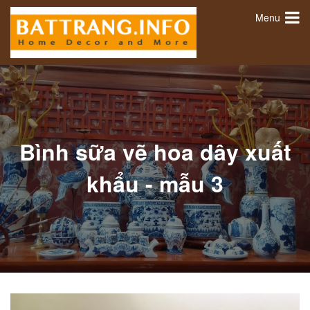
Menu
Bình sữa vẽ hoa dây xuất
khẩu - mẫu 3