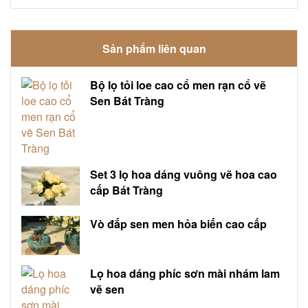
Sản phẩm liên quan
Bộ lọ tỏi loe cao cổ men rạn cổ vẽ
Sen Bát Tràng
Set 3 lọ hoa dáng vuông vẽ hoa cao
cấp Bát Tràng
Vò đắp sen men hỏa biến cao cấp
Lọ hoa dáng phíc sơn mài nhám lam
vẽ sen