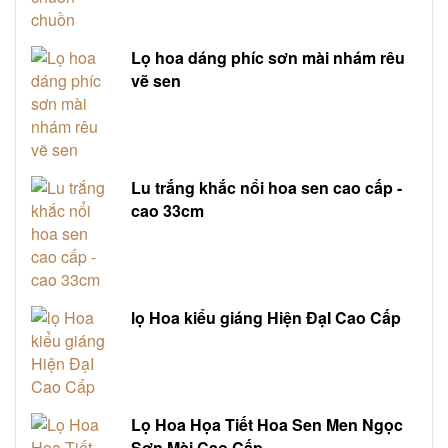
Lọ hoa dáng phíc sơn mài nhám rêu
vẽ sen
Lu trắng khắc nổi hoa sen cao cấp -
cao 33cm
lọ Hoa kiểu giáng Hiện ĐạI Cao Cấp
Lọ Hoa Họa Tiết Hoa Sen Men Ngọc
Sơn Mài Cao Cấp