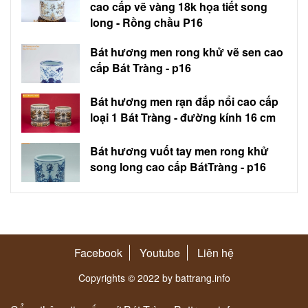
cao cấp vẽ vàng 18k họa tiết song
long - Rồng chầu P16
Bát hương men rong khử vẽ sen cao
cấp Bát Tràng - p16
Bát hương men rạn đắp nổi cao cấp
loại 1 Bát Tràng - đường kính 16 cm
Bát hương vuốt tay men rong khử
song long cao cấp BátTràng - p16
Facebook
Youtube
Liên hệ
Copyrights © 2022 by battrang.info