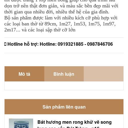
dọn trở nên thật đơn giản, và màu sắc bền đẹp mãi với
thời gian qua nhiều đời, nhiều thế hệ của gia đình.
Bộ sản phẩm được làm với nhiều kích cỡ phù hợp với
các loại ban thờ từ 89cm, 1m27, 1m53, 1m75, 1m97,
2m17... và các loại sập thờ cỡ lớn
Hotline hỗ trợ:
Hotline: 0919321885 - 0987846706
Mô tả
Bình luận
Sản phẩm liên quan
Bát hương men rong khử vẽ song