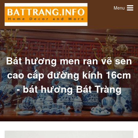
Menu
Bát hương men rạn vẽ sen
cao cấp đường kính 16cm
- bát hương Bát Tràng