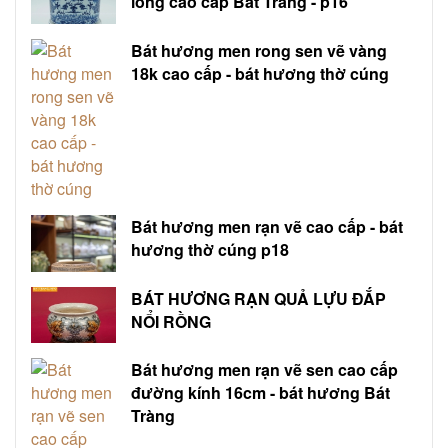
long cao cấp Bát Tràng - p16
Bát hương men rong sen vẽ vàng
18k cao cấp - bát hương thờ cúng
Bát hương men rạn vẽ cao cấp - bát
hương thờ cúng p18
BÁT HƯƠNG RẠN QUẢ LỰU ĐẮP
NỔI RỒNG
Bát hương men rạn vẽ sen cao cấp
đường kính 16cm - bát hương Bát
Tràng